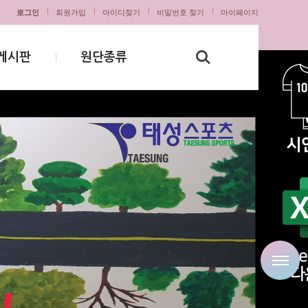
로그인
회원가입
아이디찾기
비밀번호 찾기
마이페이지
게시판
원단종류