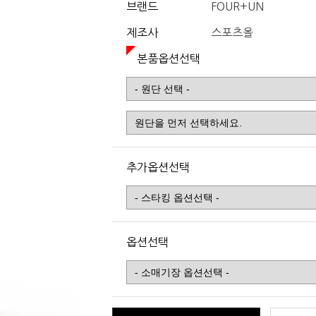
브랜드
FOUR+UN
제조사
스포츠올
본품옵션선택
추가옵션선택
옵션선택