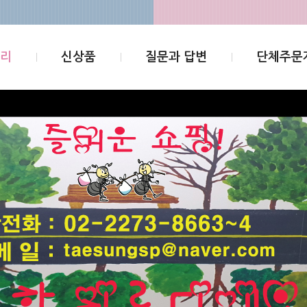
고리
신상품
질문과 답변
단체주문