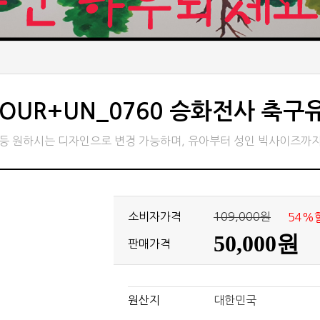
FOUR+UN_0760 승화전사 축구
체등 원하시는 디자인으로 변경 가능하며, 유아부터 성인 빅사이즈까지
소비자가격
109,000원
54%
50,000원
판매가격
원산지
대한민국