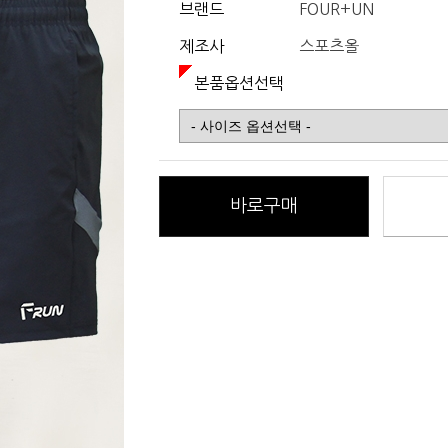
브랜드
FOUR+UN
제조사
스포츠올
본품옵션선택
바로구매