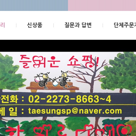
고리
신상품
질문과 답변
단체주문