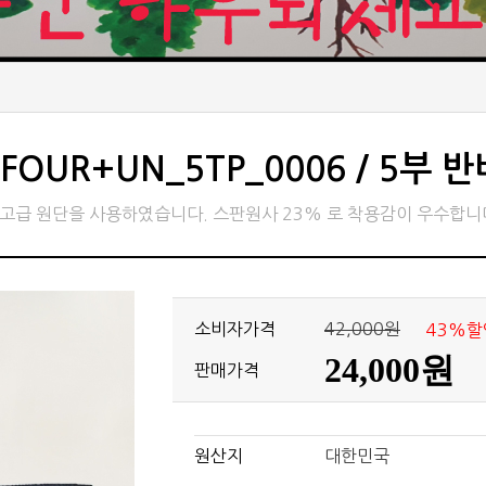
FOUR+UN_5TP_0006 / 5부 
고급 원단을 사용하였습니다. 스판원사 23% 로 착용감이 우수합니
소비자가격
42,000원
43%할
24,000원
판매가격
원산지
대한민국