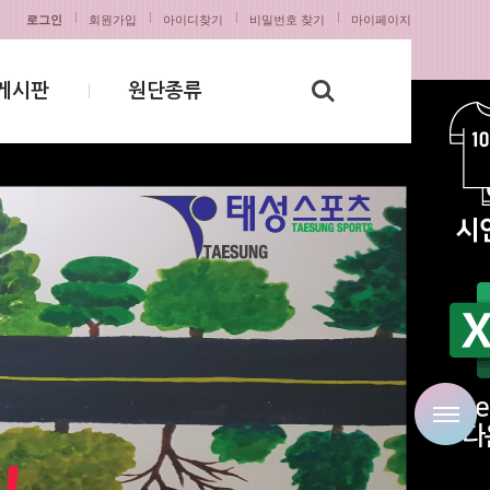
로그인
회원가입
아이디찾기
비밀번호 찾기
마이페이지
게시판
원단종류